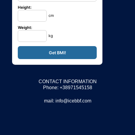
Height:
cm
Weight:
kg
CONTACT INFORMATION
Phone: +38971545158
mail:
info@icebbf.com