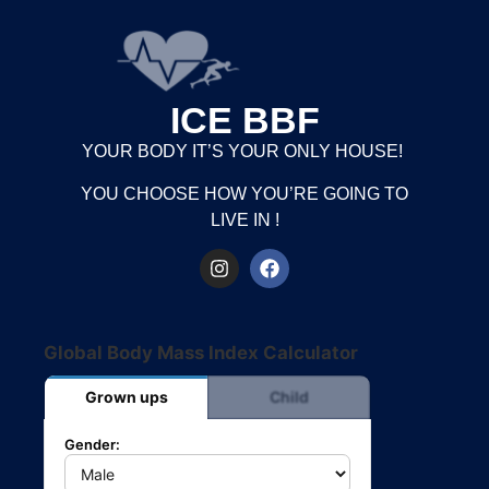
ICE BBF
YOUR BODY IT’S YOUR ONLY HOUSE!
YOU CHOOSE HOW YOU’RE GOING TO
LIVE IN !
Global Body Mass Index Calculator
Grown ups
Child
Gender: