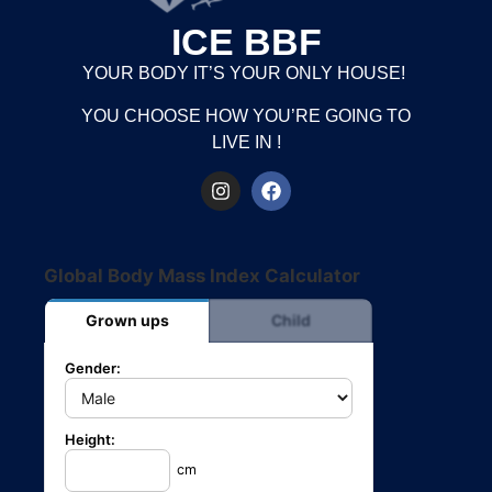
ICE BBF
YOUR BODY IT’S YOUR ONLY HOUSE!
YOU CHOOSE HOW YOU’RE GOING TO
LIVE IN !
Global Body Mass Index Calculator
Grown ups
Child
Gender:
Height:
cm