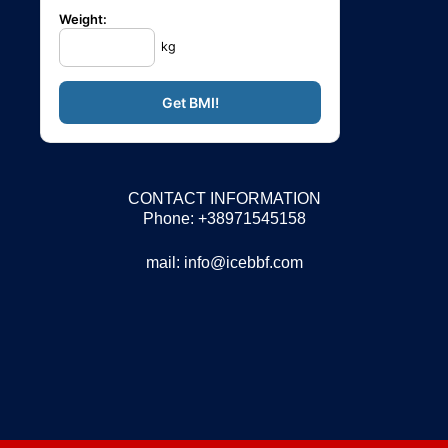
Weight:
kg
CONTACT INFORMATION
Phone: +38971545158
mail:
info@icebbf.com