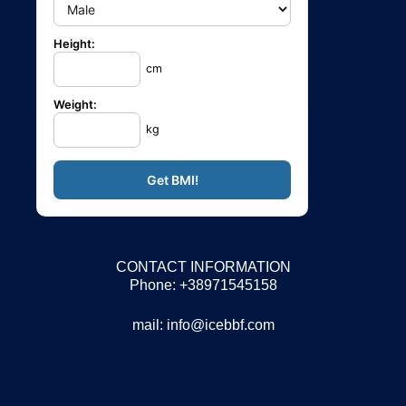
Height:
cm
Weight:
kg
CONTACT INFORMATION
Phone: +38971545158
mail:
info@icebbf.com