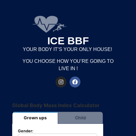
ICE BBF
YOUR BODY IT’S YOUR ONLY HOUSE!
YOU CHOOSE HOW YOU’RE GOING TO
LIVE IN !
Global Body Mass Index Calculator
Grown ups
Child
Gender: