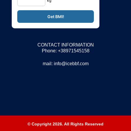
kg
CONTACT INFORMATION
Phone: +38971545158
mail:
info@icebbf.com
© Copyright 2026. All Rights Reserved