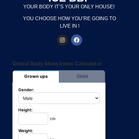
YOUR BODY IT’S YOUR ONLY HOUSE!
YOU CHOOSE HOW YOU’RE GOING TO
LIVE IN !
Global Body Mass Index Calculator
Grown ups
Child
Gender:
Height:
cm
Weight: