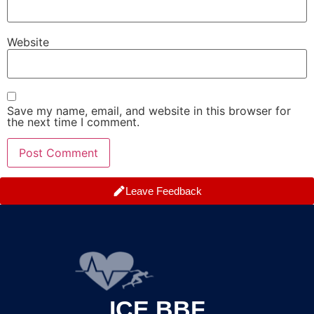
Website
Save my name, email, and website in this browser for
the next time I comment.
Leave Feedback
ICE BBF